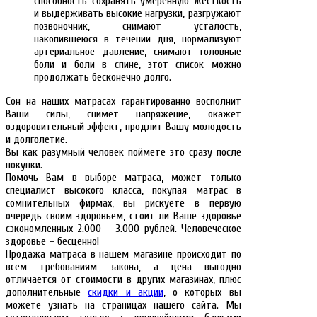
способность сохранять умеренную жесткость
и выдерживать высокие нагрузки, разгружают
позвоночник, снимают усталость,
накопившеюся в течении дня, нормализуют
артериальное давление, снимают головные
боли и боли в спине, этот список можно
продолжать бесконечно долго.
Сон на наших матрасах гарантированно восполнит
Ваши силы, снимет напряжение, окажет
оздоровительный эффект, продлит Вашу молодость
и долголетие.
Вы как разумный человек поймете это сразу после
покупки.
Помочь Вам в выборе матраса, может только
специалист высокого класса, покупая матрас в
сомнительных фирмах, вы рискуете в первую
очередь своим здоровьем, стоит ли Ваше здоровье
сэкономленных 2.000 – 3.000 рублей. Человеческое
здоровье – бесценно!
Продажа матраса в нашем магазине происходит по
всем требованиям закона, а цена выгодно
отличается от стоимости в других магазинах, плюс
дополнительные
скидки и акции
, о которых вы
можете узнать на страницах нашего сайта. Мы