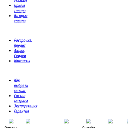
этажам
Прием
товара
Возврат
товара
Рассрочка,
Кредит
Акции,
Скидки
Контакты
Как
выбрать
матрас
Состав
матраса
Эксплуатация
Гарантия
Оплата
Онлайн