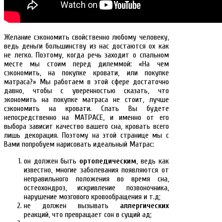
Желание сэкономить свойственно любому человеку,
ведь деньги большинству из нас достаются ох как
не легко. Поэтому, когда речь заходит о спальном
месте мы стоим перед дилеммой: «На чем
сэкономить, на покупке кровати, или покупке
матраса?» Мы работаем в этой сфере достаточно
давно, чтобы с уверенностью сказать, что
экономить на покупке матраса не стоит, лучше
сэкономить на кровати. Спать Вы будете
непосредственно на МАТРАСЕ, и именно от его
выбора зависит качество вашего сна, кровать всего
лишь декорация. Поэтому на этой странице мы с
Вами попробуем нарисовать идеальный Матрас:
он должен быть
ортопедическим
, ведь как
известно, многие заболевания появляются от
неправильного положения во время сна,
остеохондроз, искривление позвоночника,
нарушение мозгового кровообращения и т.д;
не должен вызывать
аллергических
реакций, что превращает сон в сущий ад;