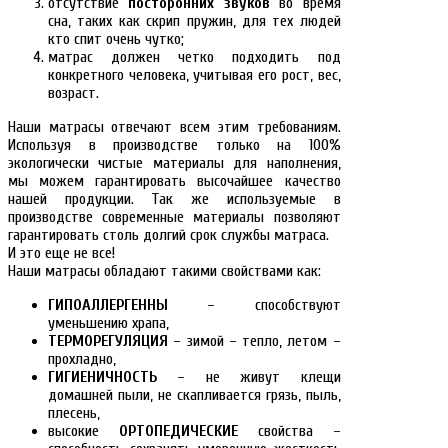
отсутствие
посторонних звуков
во время
сна, таких как скрип пружин, для тех людей
кто спит очень чутко;
матрас должен четко подходить под
конкретного человека, учитывая его рост, вес,
возраст.
Наши матрасы отвечают всем этим требованиям.
Используя в производстве только на 100%
экологически чистые материалы для наполнения,
мы можем гарантировать высочайшее качество
нашей продукции. Так же используемые в
производстве современные материалы позволяют
гарантировать столь долгий срок службы матраса.
И это еще не все!
Наши матрасы обладают такими свойствами как:
ГИПОАЛЛЕРГЕННЫ
– способствуют
уменьшению храпа,
ТЕРМОРЕГУЛЯЦИЯ
– зимой – тепло, летом –
прохладно,
ГИГИЕНИЧНОСТЬ
– не живут клещи
домашней пыли, не скапливается грязь, пыль,
плесень,
высокие
ОРТОПЕДИЧЕСКИЕ
свойства –